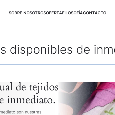
SOBRE NOSOTROS
OFERTA
FILOSOFÍA
CONTACTO
os disponibles de inm
ual de tejidos
e inmediato.
nmediato son nuestras