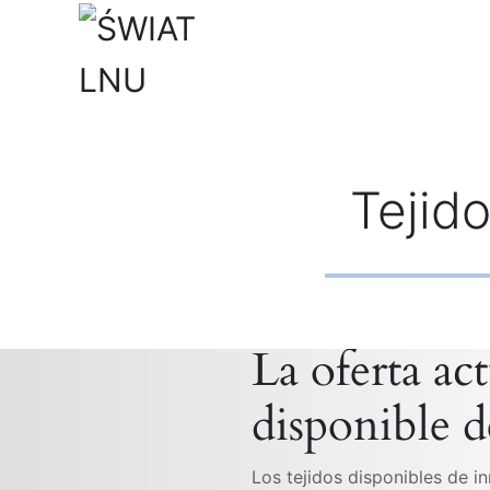
Skip to main content
Tejid
La oferta act
disponible d
Los tejidos disponibles de i