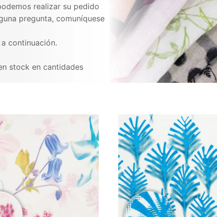
 podemos realizar su pedido
lguna pregunta, comuníquese
 a continuación.
en stock en cantidades